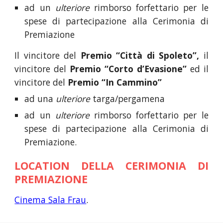
ad un
ulteriore
rimborso forfettario per le
spese di partecipazione alla Cerimonia di
Premiazione
Il vincitore del
Premio “Città di Spoleto”,
i
l
vincitore del
Premio “Corto d’Evasione”
ed il
vincitore del
Premio “In Cammino”
ad una
ulteriore
targa/pergamena
ad un
ulteriore
rimborso forfettario per le
spese di partecipazione alla Cerimonia di
Premiazione.
LOCATION DELLA CERIMONIA DI
PREMIAZIONE
Cinema Sala Frau
.