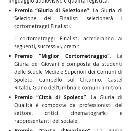
linguaggio audiovisivo e qualità registica.
Premio “Giuria di Selezione”
. La Giuria di
Selezione dei Finalisti selezionerà i
cortometraggi Finalisti.
I cortometraggi Finalisti accederanno ai
seguenti, successivi, premi:
Premio “Miglior Cortometraggio”
. La
Giuria dei Giovani è composta da studenti
delle Scuole Medie e Superiori dei Comuni di
Spoleto, Campello sul Clitunno, Castel
Ritaldi, Giano dell’Umbria e comuni limitrofi.
Premio “Città di Spoleto”
. La Giuria di
Qualità è composta da professionisti del
settore, critici cinematografici e
rappresentanti del sociale.
Premio “Corto d’Evasione”
. La giuria