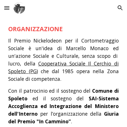
Skip to main content
Skip to navigation
ORGANIZZAZIONE
Il Premio Nickelodeon per il Cortometraggio
Sociale è un'idea di
Marcello Monaco ed
un'azione Sociale e Culturale, senza scopo di
lucro, della
Cooperativa Sociale Il Cerchio di
Spoleto (PG
) che dal 1985 opera nella Zona
Sociale di competenza.
Con il patrocinio ed il sostegno del
Comune di
Spoleto
ed il sostegno del
SAI-Sistema
Accoglienza ed Integrazione
del Ministero
dell'Interno
per l’organizzazione della
Giuria
del Premio "In Cammino”
.